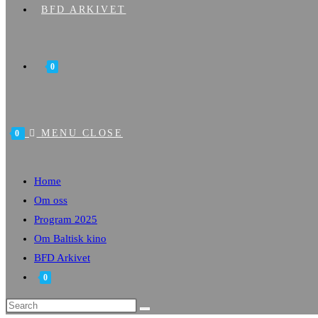
BFD ARKIVET
0
MENU
CLOSE
0
Home
Om oss
Program 2025
Om Baltisk kino
BFD Arkivet
0