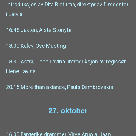
Introduksjon av Dita Rietuma, direktør av filmsenter
i Latvia
16.45 Jakten, Aistė Stonytė
18.00 Kalev, Ove Musting
18.30 Astra, Liene Lavina. Introduksjon av regissør
Liene Lavina
20.15
More than a dance, Pauls Dambrovskis
27. oktober
16.00 Fargerike drømmer, Virve Aruoja, Jaan