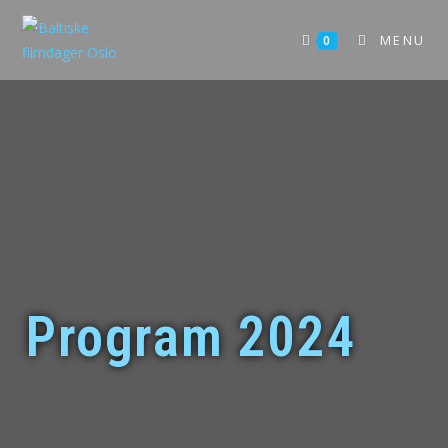
MENU
0
Program 2024