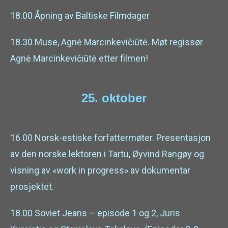
18.00 Åpning av Baltiske Filmdager
18.30 Muse, Agnė Marcinkevičiūtė. Møt regissør
Agnė Marcinkevičiūtė etter filmen!
25. oktober
16.00 Norsk-estiske forfattermøter. Presentasjon
av den norske lektoren i Tartu, Øyvind Rangøy og
visning av «work in progress» av dokumentar
prosjektet.
18.00 Soviet Jeans – episode 1 og 2, Juris