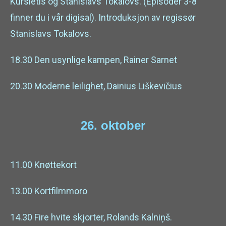
Kursietis og Stanislavs Tokalovs. (Episoder 3-8
finner du i vår digisal). Introduksjon av regissør
Stanislavs Tokalovs.
18.30 Den usynlige kampen, Rainer Sarnet
20.30 Moderne leilighet, Dainius Liškevičius
26
. oktober
11.00 Knøttekort
13.00 Kortfilmmoro
14.30 Fire hvite skjorter, Rolands Kalniņš.