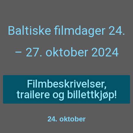
Baltiske filmdager 24.
– 27. oktober 2024
Filmbeskrivelser,
trailere og billettkjøp!
24. oktober